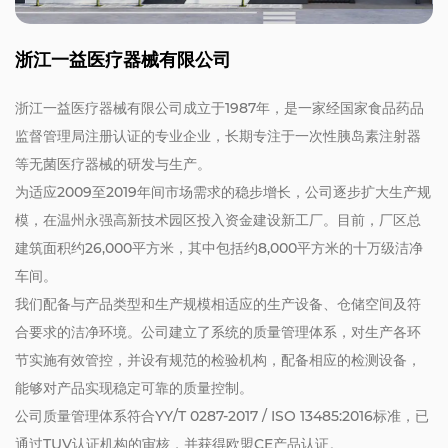
浙江一益医疗器械有限公司
浙江一益医疗器械有限公司成立于1987年，是一家经国家食品药品
监督管理局注册认证的专业企业，长期专注于一次性胰岛素注射器
等无菌医疗器械的研发与生产。
为适应2009至2019年间市场需求的稳步增长，公司逐步扩大生产规
模，在温州永强高新技术园区投入资金建设新工厂。目前，厂区总
建筑面积约26,000平方米，其中包括约8,000平方米的十万级洁净
车间。
我们配备与产品类型和生产规模相适应的生产设备、仓储空间及符
合要求的洁净环境。公司建立了系统的质量管理体系，对生产各环
节实施有效管控，并设有规范的检验机构，配备相应的检测设备，
能够对产品实现稳定可靠的质量控制。
公司质量管理体系符合YY/T 0287-2017 / ISO 13485:2016标准，已
通过TUV认证机构的审核，并获得欧盟CE产品认证。