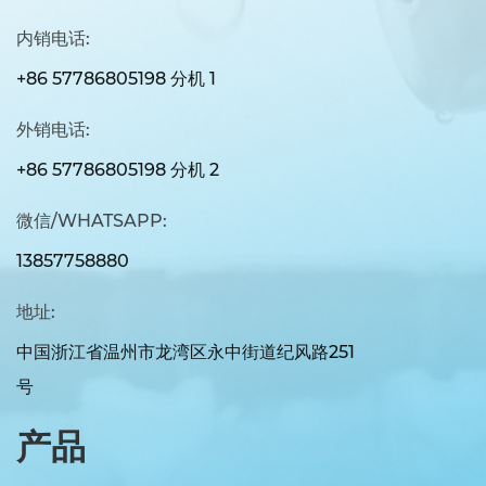
内销电话:
+86 57786805198 分机 1
外销电话:
+86 57786805198 分机 2
微信/WHATSAPP:
13857758880
地址:
中国浙江省温州市龙湾区永中街道纪风路251
号
产品