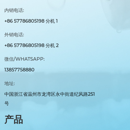
内销电话:
+86 57786805198 分机 1
外销电话:
+86 57786805198 分机 2
微信/WHATSAPP:
13857758880
地址:
中国浙江省温州市龙湾区永中街道纪风路251
号
产品