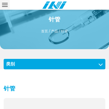
针管
首页
/
产品
/
针管
类别
针管