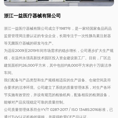
浙江一益医疗器械有限公司
浙江一益医疗器械有限公司成立于1987年，是一家经国家食品药品
监督管理局注册认证的专业企业，长期专注于一次性胰岛素注射器
等无菌医疗器械的研发与生产。
为适应2009至2019年间市场需求的稳步增长，公司逐步扩大生产规
模，在温州永强高新技术园区投入资金建设新工厂。目前，厂区总
建筑面积约26,000平方米，其中包括约8,000平方米的十万级洁净
车间。
我们配备与产品类型和生产规模相适应的生产设备、仓储空间及符
合要求的洁净环境。公司建立了系统的质量管理体系，对生产各环
节实施有效管控，并设有规范的检验机构，配备相应的检测设备，
能够对产品实现稳定可靠的质量控制。
公司质量管理体系符合YY/T 0287-2017 / ISO 13485:2016标准，已
通过TUV认证机构的审核，并获得欧盟CE产品认证。