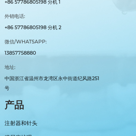
+86 57786805198 分机 1
外销电话:
+86 57786805198 分机 2
微信/WHATSAPP:
13857758880
地址:
中国浙江省温州市龙湾区永中街道纪风路251
号
产品
注射器和针头