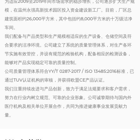
为适应2009至2019年间市场需求的稳步增长，公司逐步扩大生产规
模，在温州永强高新技术园区投入资金建设新工厂。目前，厂区总
建筑面积约26,000平方米，其中包括约8,000平方米的十万级洁净
车间。
我们配备与产品类型和生产规模相适应的生产设备、仓储空间及符
合要求的洁净环境。公司建立了系统的质量管理体系，对生产各环
节实施有效管控，并设有规范的检验机构，配备相应的检测设备，
能够对产品实现稳定可靠的质量控制。
公司质量管理体系符合YY/T 0287-2017 / ISO 13485:2016标准，已
通过TUV认证机构的审核，并获得欧盟CE产品认证。
我们注重持续改进与产品创新，致力于满足法规要求和客户需求，
努力在行业内树立规范、可靠的企业形象。公司诚挚期待与国内外
医疗机构及相关单位开展合作，共同为推进健康事业发展贡献力
量。