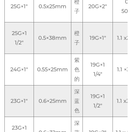
橙
0.
25G×1"
0.5x25mm
20G×2"
子
50
25G×1
橙
0.5×38mm
19G×1"
1.1 x
1/2"
子
紫
19G×1
24G×1"
0.55×25mm
色
1.1 ×
1/4"
的
深
19G×1
23G×1"
0.6×25mm
蓝
1.1 x
1/2"
色
深
23G×1