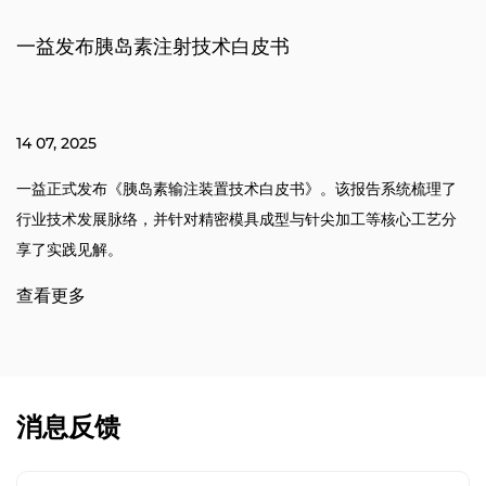
一益发布胰岛素注射技术白皮书
14 07, 2025
一益正式发布《胰岛素输注装置技术白皮书》。该报告系统梳理了
行业技术发展脉络，并针对精密模具成型与针尖加工等核心工艺分
享了实践见解。
查看更多
消息反馈