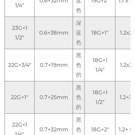
0.6×32mm
蓝
19G×2"
1.1 x
1/4"
色
深
23G×1
0.6×38mm
蓝
18G×1"
1.2x
1/2"
色
黑
18G×1
22G×3/4"
0.7×19mm
色
1.2x
1/4"
的
黑
18G×1
22G×1"
0.7×25mm
色
1.2×
1/2"
的
黑
22G×1
0.7×32mm
色
18G×2"
1.2× 
1/4"