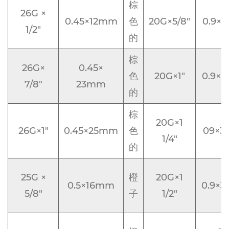
棕
26G ×
0.45×12mm
色
20G×5/8"
0.9×
1/2"
的
棕
26G×
0.45×
色
20G×1"
0.9×
7/8"
23mm
的
棕
20G×1
26G×1"
0.45×25mm
色
09×
1/4"
的
25G ×
橙
20G×1
0.5×16mm
0.9×
5/8"
子
1/2"